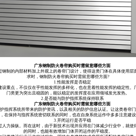
广东钢制防火卷帘
购买时需留意哪些方面
过钢制的内部材料加上外观上的卷帘门设计，使得这类门体在具体使用层
求时，钢制防火卷帘购买时需留意哪些方面?
1.性能发挥是否稳定
设重点，不仅仅在乎性能发挥的多样化，也在意着性能发挥的稳定性。厂
门类更为突出且稳固的，能以稳定的发挥度在应用领域发光发热。
2.是否能与防护指挥系统保持联系
广东钢制防火卷帘
购买时需留意哪些方面
指挥系统所带来的防护资讯，以及相关的防护信息认证。让这类卷帘门
，在保持与指挥系统密切联系的同时，也在自身系统运作中多多注意建设
3.开闭运行是否平稳
人力操纵。而在这时，由于新技术出现并应用在门体减少行业中，就使得
的同时，也能有效增加门体开闭运作的平稳度。