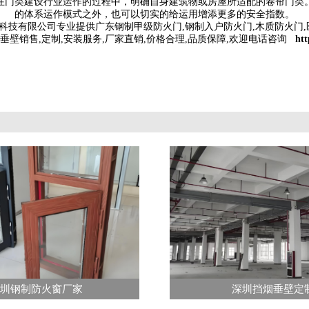
在门类建设行业运作的过程中，明确自身建筑物或房屋所适配的卷帘门类
的体系运作模式之外，也可以切实的给运用增添更多的安全指数。
技有限公司专业提供广东钢制甲级防火门,钢制入户防火门,木质防火门,医
垂壁销售,定制,安装服务,厂家直销,价格合理,品质保障,欢迎电话咨询
htt
圳钢制防火窗厂家
深圳挡烟垂壁定