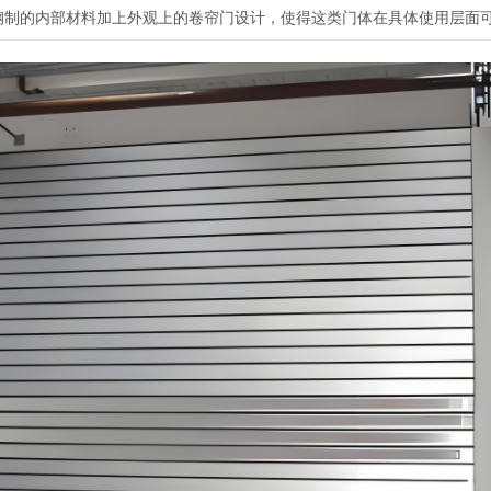
钢制的内部材料加上外观上的卷帘门设计，使得这类门体在具体使用层面