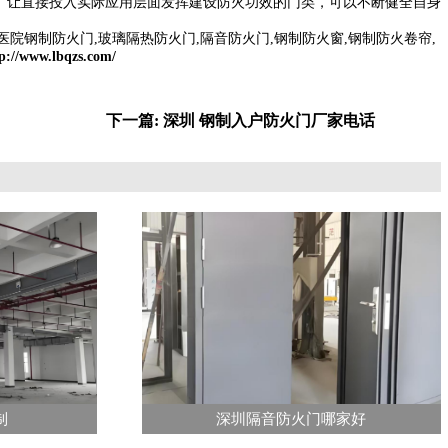
。让直接投入实际应用层面发挥建设防火功效的门类，可以不断健全自身
院钢制防火门,玻璃隔热防火门,隔音防火门,钢制防火窗,钢制防火卷帘,
p://www.lbqzs.com/
下一篇: 深圳 钢制入户防火门厂家电话
制
深圳隔音防火门哪家好