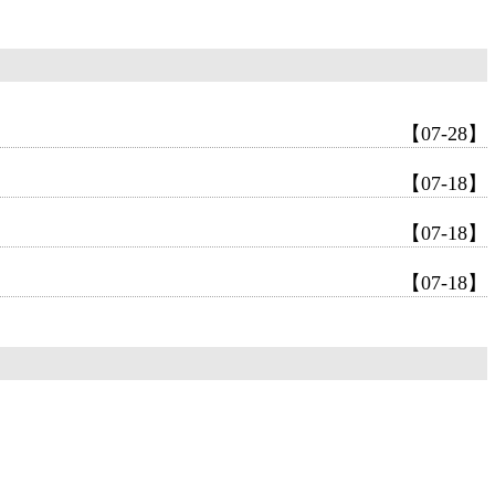
【07-28】
【07-18】
【07-18】
【07-18】