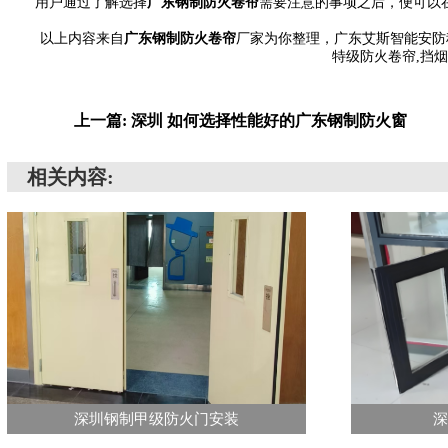
用户通过了解选择
广东钢制防火卷帘
需要注意的事项之后，便可以
以上内容来自
广东钢制防火卷帘
厂家为你整理，广东艾斯智能安防科
特级防火卷帘,挡烟
上一篇: 深圳 如何选择性能好的广东钢制防火窗
相关内容:
深圳钢制甲级防火门安装
深