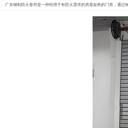
广东钢制防火卷帘是一种特用于有防火需求的房屋架构的门类，通过