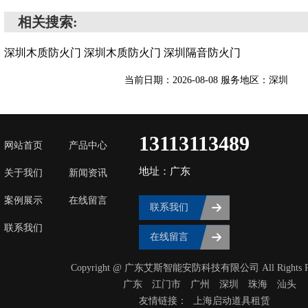
相关搜索:
深圳木质防火门
深圳木质防火门
深圳隔音防火门
当前日期：2026-08-08 服务地区：深圳
13113113489
网站首页
产品中心
地址：广东
关于我们
新闻资讯
案例展示
在线留言
联系我们
联系我们
在线留言
Copyright @ 广东艾斯智能安防科技有限公司 All Rights Res
广东
‌江门市
广州
深圳
珠海
汕头
友情链接：
上海启动道具租赁