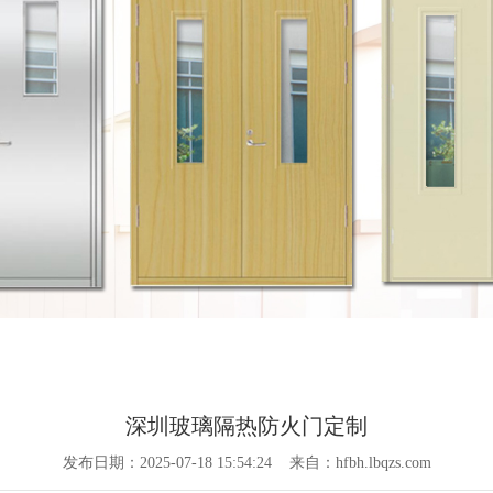
深圳玻璃隔热防火门定制
发布日期：2025-07-18 15:54:24 来自：hfbh.lbqzs.com