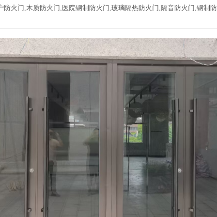
火门,木质防火门,医院钢制防火门,玻璃隔热防火门,隔音防火门,钢制防火