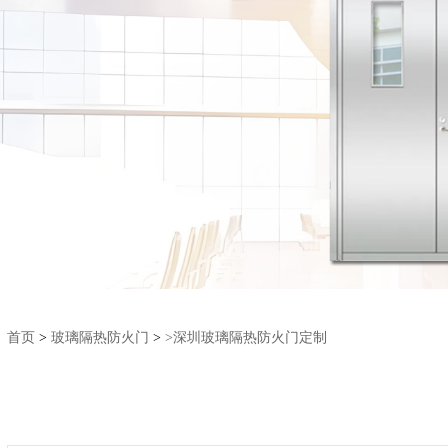
首页
>
玻璃隔热防火门
>
>深圳玻璃隔热防火门定制