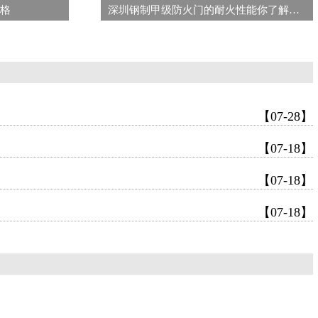
价格
深圳钢制甲级防火门的耐火性能你了解多少
【07-28】
【07-18】
【07-18】
【07-18】