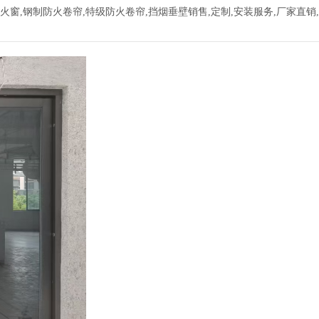
窗,钢制防火卷帘,特级防火卷帘,挡烟垂壁销售,定制,安装服务,厂家直销,