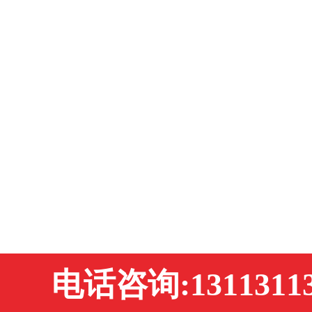
电话咨询:13113113